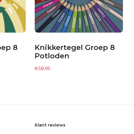
oep 8
Knikkertegel Groep 8
Potloden
€
58,95
Klant reviews