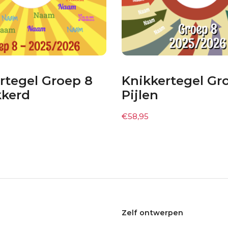
rtegel Groep 8
Knikkertegel Gr
kkerd
Pijlen
€
58,95
Zelf ontwerpen