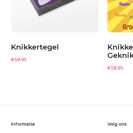
Knikkertegel
Knikke
Gekni
€
58,95
€
58,95
Informatie
Volg ons