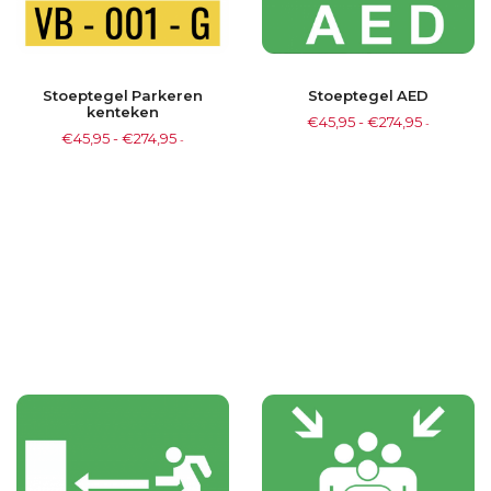
Stoeptegel Parkeren
Stoeptegel AED
kenteken
€
45,95
-
€
274,95
-
€
45,95
-
€
274,95
-