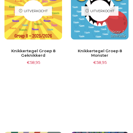
UITVERKOCHT
UITVERKOCHT
Knikkertegel Groep 8
Knikkertegel Groep 8
Geknikkerd
Monster
€
58,95
€
58,95