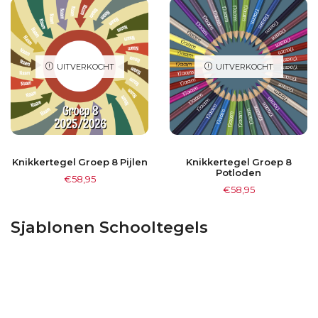
UITVERKOCHT
UITVERKOCHT
Knikkertegel Groep 8 Pijlen
Knikkertegel Groep 8
Potloden
€
58,95
€
58,95
Sjablonen Schooltegels