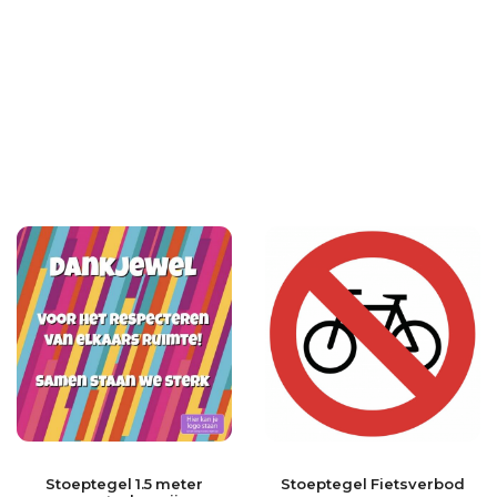
Stoeptegel 1.5 meter
Stoeptegel Fietsverbod