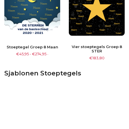
Vier stoeptegels Groep 8
Stoeptegel Groep 8 Maan
STER
€
45,95
-
€
274,95
-
€
183,80
Sjablonen Stoeptegels