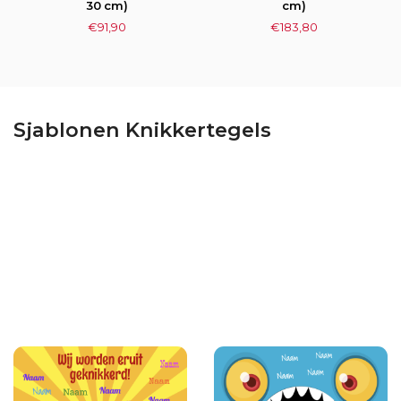
30 cm)
cm)
€
91,90
€
183,80
Sjablonen Knikkertegels