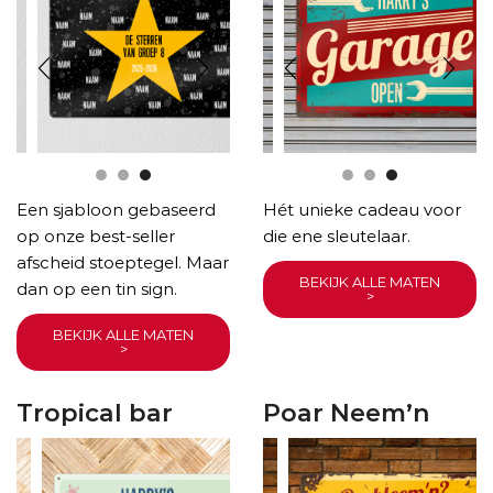
Een sjabloon gebaseerd
Hét unieke cadeau voor
op onze best-seller
die ene sleutelaar.
afscheid stoeptegel. Maar
BEKIJK ALLE MATEN
dan op een tin sign.
>
BEKIJK ALLE MATEN
>
Tropical bar
Poar Neem’n