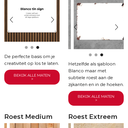
De perfecte basis om je
creativiteit op los te laten.
Hetzelfde als sjabloon
Blanco maar met
BEKIJK ALLE MATEN
subtiele roest aan de
>
zijkanten en in de hoeken.
BEKIJK ALLE MATEN
>
Roest Medium
Roest Extreem