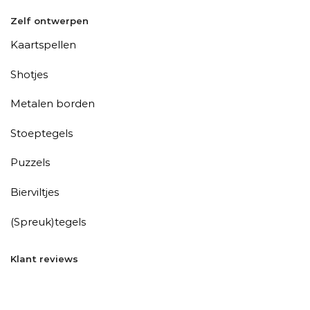
Zelf ontwerpen
Kaartspellen
Shotjes
Metalen borden
Stoeptegels
Puzzels
Bierviltjes
(Spreuk)tegels
Klant reviews