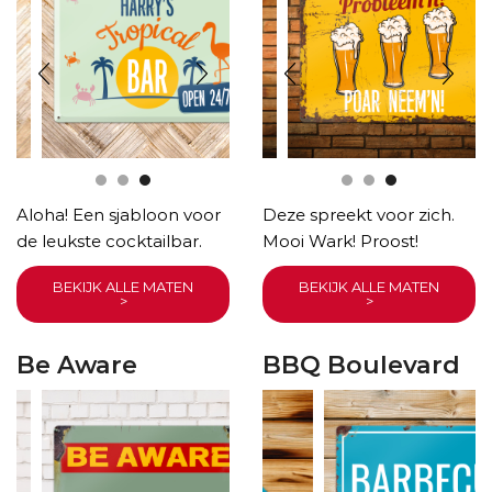
Aloha! Een sjabloon voor
Deze spreekt voor zich.
de leukste cocktailbar.
Mooi Wark! Proost!
BEKIJK ALLE MATEN
BEKIJK ALLE MATEN
>
>
Be Aware
BBQ Boulevard