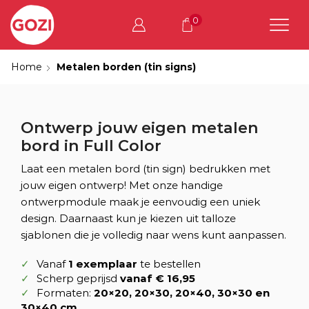
0
Home
Metalen borden (tin signs)
Ontwerp jouw eigen metalen
bord in Full Color
Laat een metalen bord (tin sign) bedrukken met
jouw eigen ontwerp! Met onze handige
ontwerpmodule maak je eenvoudig een uniek
design. Daarnaast kun je kiezen uit talloze
sjablonen die je volledig naar wens kunt aanpassen.
Vanaf
1 exemplaar
te bestellen
Scherp geprijsd
vanaf € 16,95
Formaten:
20×20, 20×30, 20×40, 30×30 en
30×40 cm