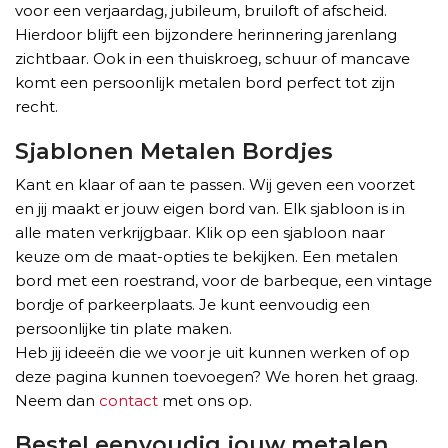
voor een verjaardag, jubileum, bruiloft of afscheid.
Hierdoor blijft een bijzondere herinnering jarenlang
zichtbaar. Ook in een thuiskroeg, schuur of mancave
komt een persoonlijk metalen bord perfect tot zijn
recht.
Sjablonen Metalen Bordjes
Kant en klaar of aan te passen. Wij geven een voorzet
en jij maakt er jouw eigen bord van. Elk sjabloon is in
alle maten verkrijgbaar. Klik op een sjabloon naar
keuze om de maat-opties te bekijken. Een metalen
bord met een roestrand, voor de barbeque, een vintage
bordje of parkeerplaats. Je kunt eenvoudig een
persoonlijke tin plate maken.
Heb jij ideeën die we voor je uit kunnen werken of op
deze pagina kunnen toevoegen? We horen het graag.
Neem dan
contact
met ons op.
Bestel eenvoudig jouw metalen