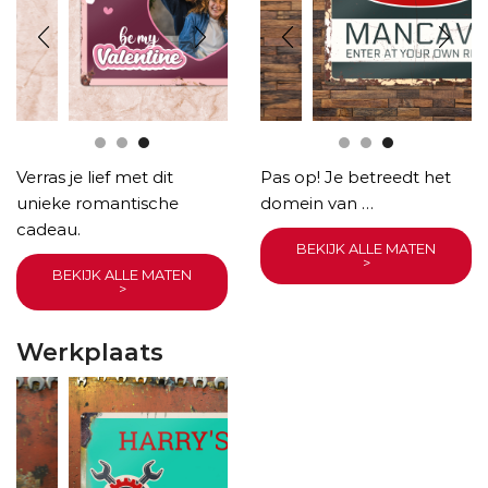
Verras je lief met dit
Pas op! Je betreedt het
unieke romantische
domein van …
cadeau.
BEKIJK ALLE MATEN
>
BEKIJK ALLE MATEN
>
Werkplaats