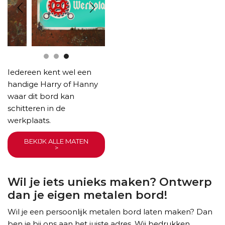
Iedereen kent wel een
handige Harry of Hanny
waar dit bord kan
schitteren in de
werkplaats.
BEKIJK ALLE MATEN
>
Wil je iets unieks maken? Ontwerp
dan je eigen metalen bord!
Wil je een persoonlijk metalen bord laten maken? Dan
ben je bij ons aan het juiste adres. Wij bedrukken