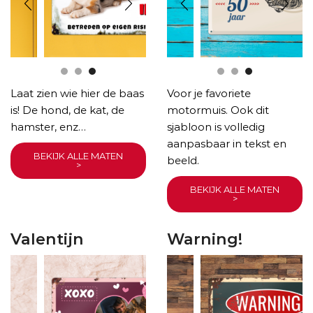
Laat zien wie hier de baas
Voor je favoriete
is! De hond, de kat, de
motormuis. Ook dit
hamster, enz…
sjabloon is volledig
aanpasbaar in tekst en
BEKIJK ALLE MATEN
beeld.
>
BEKIJK ALLE MATEN
>
Valentijn
Warning!