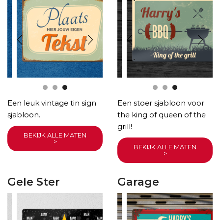
Een leuk vintage tin sign
Een stoer sjabloon voor
sjabloon.
the king of queen of the
grill!
BEKIJK ALLE MATEN
>
BEKIJK ALLE MATEN
>
Gele Ster
Garage