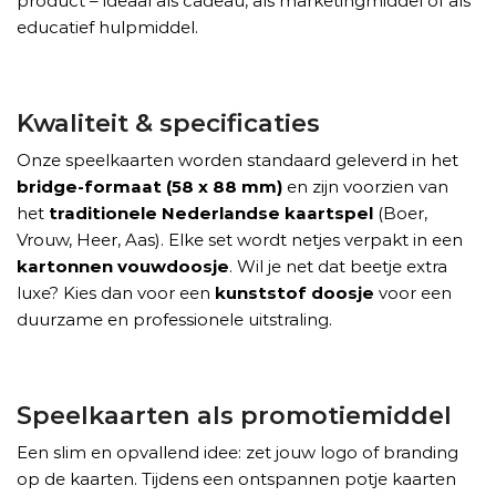
product – ideaal als cadeau, als marketingmiddel of als
educatief hulpmiddel.
Kwaliteit & specificaties
Onze speelkaarten worden standaard geleverd in het
bridge-formaat (58 x 88 mm)
en zijn voorzien van
het
traditionele Nederlandse kaartspel
(Boer,
Vrouw, Heer, Aas). Elke set wordt netjes verpakt in een
kartonnen vouwdoosje
. Wil je net dat beetje extra
luxe? Kies dan voor een
kunststof doosje
voor een
duurzame en professionele uitstraling.
Speelkaarten als promotiemiddel
Een slim en opvallend idee: zet jouw logo of branding
op de kaarten. Tijdens een ontspannen potje kaarten