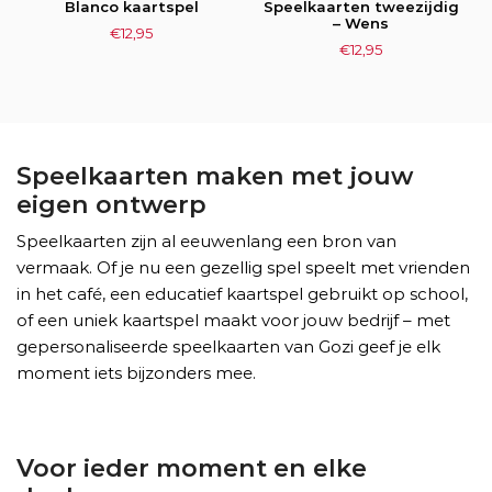
Blanco kaartspel
Speelkaarten tweezijdig
– Wens
€
12,95
€
12,95
Speelkaarten maken met jouw
eigen ontwerp
Speelkaarten zijn al eeuwenlang een bron van
vermaak. Of je nu een gezellig spel speelt met vrienden
in het café, een educatief kaartspel gebruikt op school,
of een uniek kaartspel maakt voor jouw bedrijf – met
gepersonaliseerde speelkaarten van Gozi geef je elk
moment iets bijzonders mee.
Voor ieder moment en elke