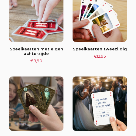
Speelkaarten met eigen
Speelkaarten tweezijdig
achterzijde
€
12,95
€
8,90