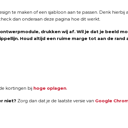
ign te maken of een sjabloon aan te passen. Denk hierbij aan
 check dan onderaan deze pagina hoe dit werkt.
 de ontwerpmodule, drukken wij af. Wil je dat je beeld
ppellijn. Houd altijd een ruime marge tot aan de rand
de kortingen bij
hoge oplagen
.
r niet?
Zorg dan dat je de laatste versie van
Google Chro