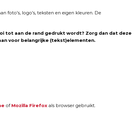
 foto’s, logo’s, teksten en eigen kleuren. De
 mooi tot aan de rand gedrukt wordt? Zorg dan dat deze
 aan voor belangrijke (tekst)elementen.
me
of
Mozilla Firefox
als browser gebruikt.