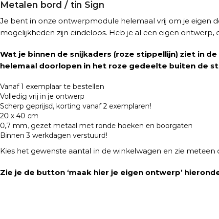
Metalen bord / tin Sign
Je bent in onze ontwerpmodule helemaal vrij om je eigen des
mogelijkheden zijn eindeloos. Heb je al een eigen ontwerp,
Wat je binnen de snijkaders (roze stippellijn) ziet in
helemaal doorlopen in het roze gedeelte buiten de sti
Vanaf 1 exemplaar te bestellen
Volledig vrij in je ontwerp
Scherp geprijsd, korting vanaf 2 exemplaren!
20 x 40 cm
0,7 mm, gezet metaal met ronde hoeken en boorgaten
Binnen 3 werkdagen verstuurd!
Kies het gewenste aantal in de winkelwagen en zie meteen 
Zie je de button ‘maak hier je eigen ontwerp’ hieronde