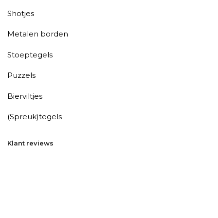
Shotjes
Metalen borden
Stoeptegels
Puzzels
Bierviltjes
(Spreuk)tegels
Klant reviews