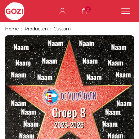
0
Home
Producten
Custom