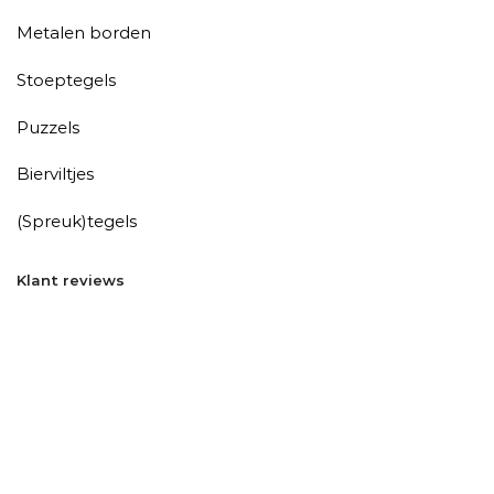
Metalen borden
Stoeptegels
Puzzels
Bierviltjes
(Spreuk)tegels
Klant reviews