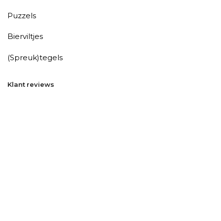
Puzzels
Bierviltjes
(Spreuk)tegels
Klant reviews