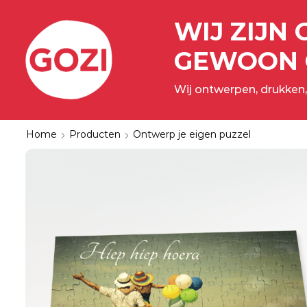
WIJ ZIJN 
GEWOON 
Wij ontwerpen, drukken,
Home
Producten
Ontwerp je eigen puzzel