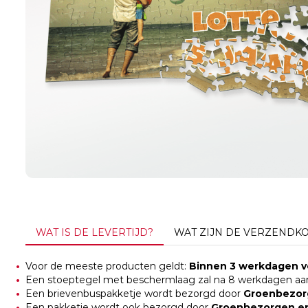
WAT IS DE LEVERTIJD?
WAT ZIJN DE VERZENDK
Voor de meeste producten geldt:
Binnen 3 werkdagen ve
Een stoeptegel met beschermlaag zal na 8 werkdagen aa
Een brievenbuspakketje wordt bezorgd door
Groenbezor
Een pakketje wordt ook bezorgd door
Groenbezorgen e