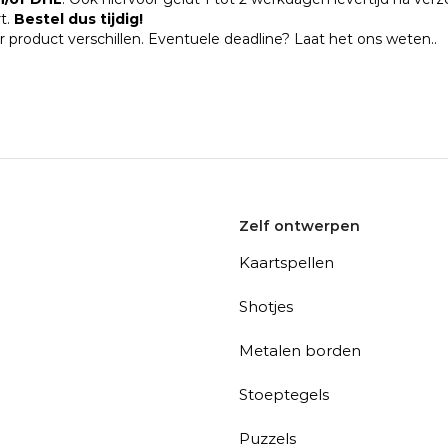
t.
Bestel dus tijdig!
r product verschillen. Eventuele deadline? Laat het ons weten..
Zelf ontwerpen
Kaartspellen
Shotjes
Metalen borden
Stoeptegels
Puzzels