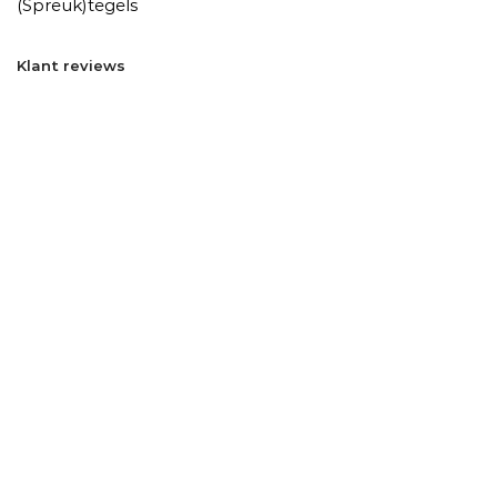
(Spreuk)tegels
Klant reviews