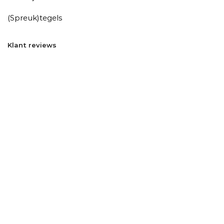
(Spreuk)tegels
Klant reviews