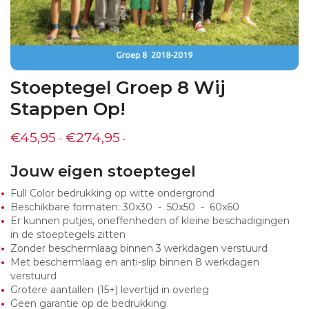
Stoeptegel Groep 8 Wij
Stappen Op!
€
45,95
€
274,95
-
-
Jouw eigen stoeptegel
Full Color bedrukking op witte ondergrond
Beschikbare formaten: 30x30 - 50x50 - 60x60
Er kunnen putjes, oneffenheden of kleine beschadigingen
in de stoeptegels zitten
Zonder beschermlaag binnen 3 werkdagen verstuurd
Met beschermlaag en anti-slip binnen 8 werkdagen
verstuurd
Grotere aantallen (15+) levertijd in overleg
Geen garantie op de bedrukking