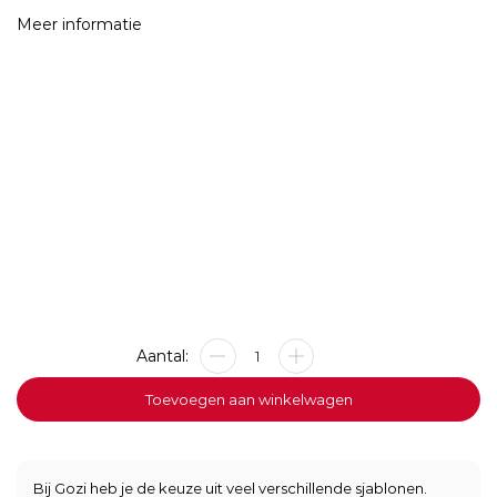
Meer informatie
Stoeptegel
Groep
8
Toevoegen aan winkelwagen
Wij
Stappen
Op!
aantal
Bij Gozi heb je de keuze uit veel verschillende sjablonen.