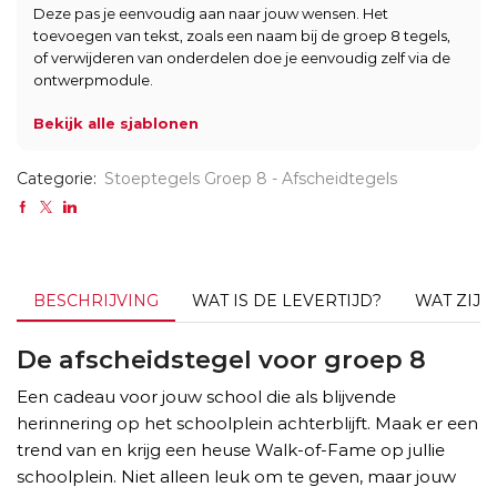
Deze pas je eenvoudig aan naar jouw wensen. Het
toevoegen van tekst, zoals een naam bij de groep 8 tegels,
of verwijderen van onderdelen doe je eenvoudig zelf via de
ontwerpmodule.
Bekijk alle sjablonen
Categorie:
Stoeptegels Groep 8 - Afscheidtegels
BESCHRIJVING
WAT IS DE LEVERTIJD?
WAT ZIJ
De afscheidstegel voor groep 8
Een cadeau voor jouw school die als blijvende
herinnering op het schoolplein achterblijft. Maak er een
trend van en krijg een heuse Walk-of-Fame op jullie
schoolplein. Niet alleen leuk om te geven, maar jouw