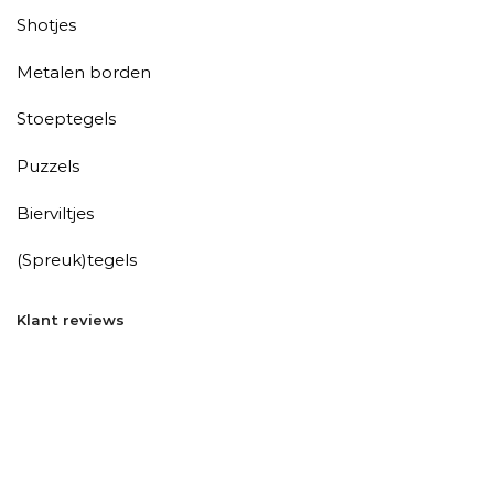
Shotjes
Metalen borden
Stoeptegels
Puzzels
Bierviltjes
(Spreuk)tegels
Klant reviews