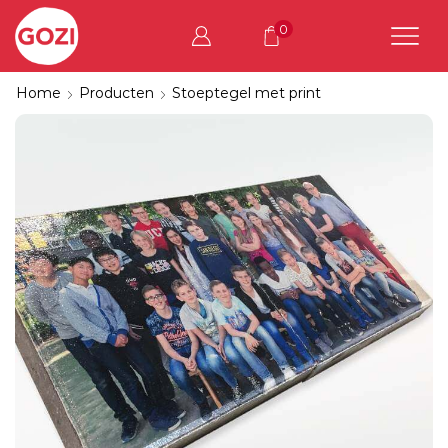
0
Home
Producten
Stoeptegel met print