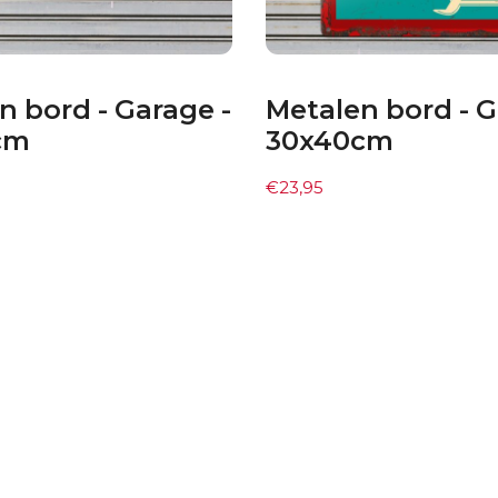
n bord - Garage -
Metalen bord - G
cm
30x40cm
€
23,95