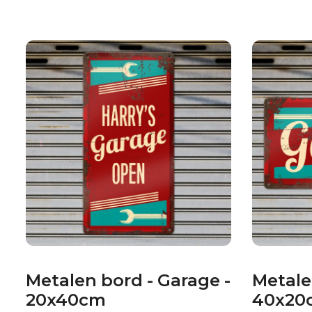
Metalen bord - Garage -
Metale
20x40cm
40x20