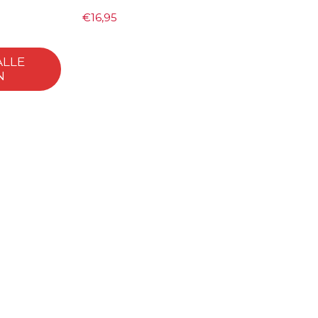
€
16,95
ALLE
N