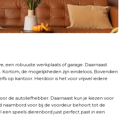
ave, een robuuste werkplaats of garage. Daarnaast
nda. Kortom, de mogelijkheden zijn eindeloos. Bovendien
fs op kantoor. Hierdoor is het voor vrijwel iedere
voor de autoliefhebber. Daarnaast kun je kiezen voor
rd naambord voor bij de voordeur behoort tot de
 een speels dierenbord juist perfect past in een