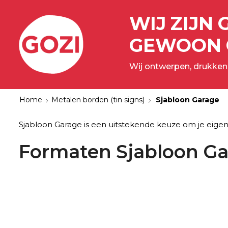
WIJ ZIJN 
GEWOON 
Wij ontwerpen, drukken,
Home
Metalen borden (tin signs)
Sjabloon Garage
Sjabloon Garage is een uitstekende keuze om je eigen c
Formaten Sjabloon Ga