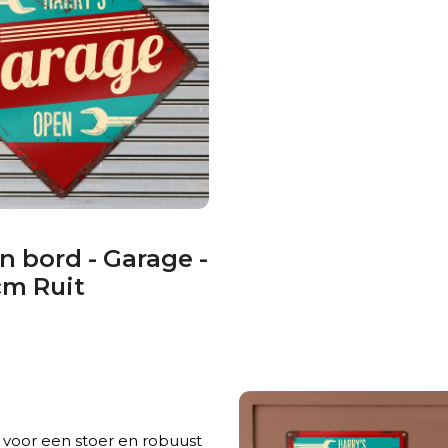
n bord - Garage -
m Ruit
 voor een stoer en robuust