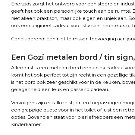
Enerzijds zorgt het ontwerp voor een stoere en industri
geeft het ook een persoonlijke touch aan de ruimte.
niet alleen praktisch, maar ook eigen en uniek aan. B
ook een origineel cadeau voor klussers, monteurs of 
Concluderend: Een niet te missen toevoeging aan jou
Een Gozi metalen bord / tin sign
Allereerst is een metalen bord een uniek cadeau voor 
komt het ook perfect tot zijn recht in een gezellige t
is het bord ook zeer geschikt voor in de keuken, boven
gelegenheid een leuk en passend cadeau.
Vervolgens zijn er talloze stijlen en toepassingen mo
een grappige quote voor in het toilet of juist een r
opties. Bovendien staat voor bierliefhebbers een meta
kinderkamer.