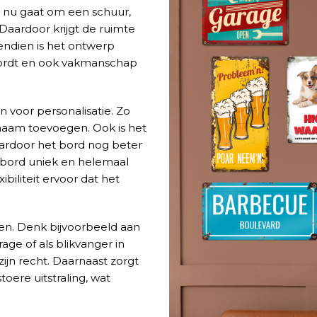
t nu gaat om een schuur,
. Daardoor krijgt de ruimte
endien is het ontwerp
wordt en ook vakmanschap
 voor personalisatie. Zo
naam toevoegen. Ook is het
aardoor het bord nog beter
k bord uniek en helemaal
biliteit ervoor dat het
ngen. Denk bijvoorbeeld aan
ge of als blikvanger in
ijn recht. Daarnaast zorgt
oere uitstraling, wat