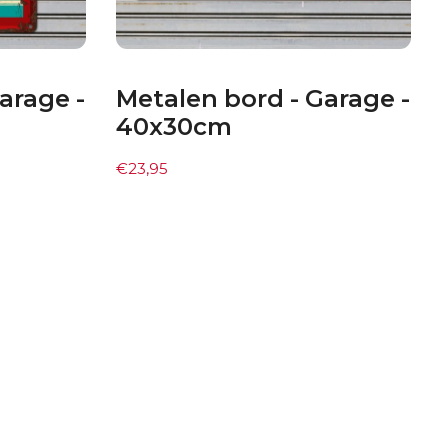
arage -
Metalen bord - Garage -
40x30cm
€
23,95