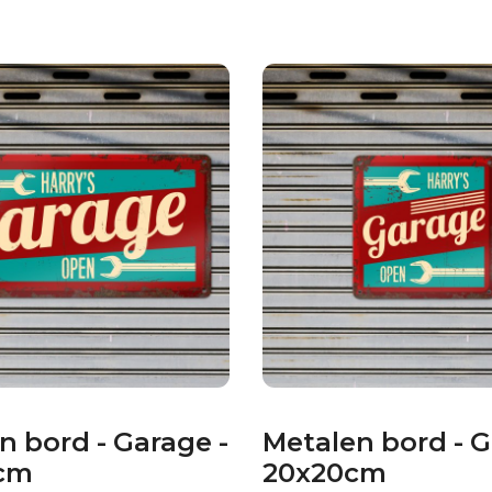
n bord - Garage -
Metalen bord - G
cm
20x20cm