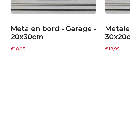
Metalen bord - Garage -
Metale
20x30cm
30x20
€
18,95
€
18,95