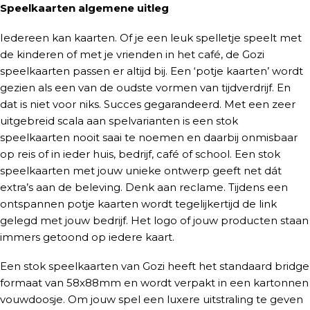
Speelkaarten algemene uitleg
Iedereen kan kaarten. Of je een leuk spelletje speelt met
de kinderen of met je vrienden in het café, de Gozi
speelkaarten passen er altijd bij. Een ‘potje kaarten’ wordt
gezien als een van de oudste vormen van tijdverdrijf. En
dat is niet voor niks. Succes gegarandeerd. Met een zeer
uitgebreid scala aan spelvarianten is een stok
speelkaarten nooit saai te noemen en daarbij onmisbaar
op reis of in ieder huis, bedrijf, café of school. Een stok
speelkaarten met jouw unieke ontwerp geeft net dát
extra’s aan de beleving. Denk aan reclame. Tijdens een
ontspannen potje kaarten wordt tegelijkertijd de link
gelegd met jouw bedrijf. Het logo of jouw producten staan
immers getoond op iedere kaart.
Een stok speelkaarten van Gozi heeft het standaard bridge
formaat van 58x88mm en wordt verpakt in een kartonnen
vouwdoosje. Om jouw spel een luxere uitstraling te geven