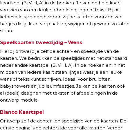
kaartspel (B, V, H, A) in de hoeken. Je kan de hele kaart
voorzien van een leuke afbeelding, logo of tekst. Bij dit
liefdevolle sjabloon hebben wij de kaarten voorzien van
hartjes die je kunt verplaatsen, wijzigen of gewoon zo laten
staan.
Speelkaarten tweezijdig – Wens
Hierbij ontwerp je zelf de achter- en speelzijde van de
kaarten. We bedrukken de speelzijdes met het standaard
nederlandse kaartspel (B, V, H, A). In de hoeken en in het
midden van iedere kaart staan lijntjes waar je een leuke
wens of tekst kunt schrijven. Ideaal voor bruiloften,
babyshowers en jubileumfeestjes. Je kan de kaarten ook
al (deels) designen met teksten of afbeeldingen in de
ontwerp module.
Blanco Kaartspel
Ontwerp zelf de achter- en speelzijde van de kaarten. De
eerste pagina is de achterzijde voor alle kaarten. Verder