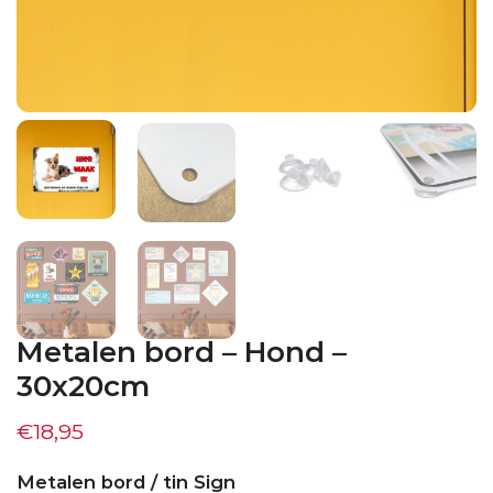
Metalen bord – Hond –
30x20cm
€
18,95
Metalen bord / tin Sign