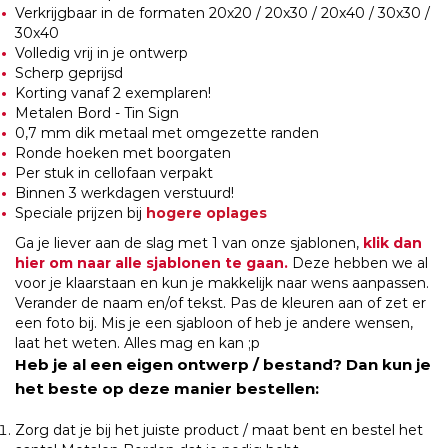
Verkrijgbaar in de formaten 20x20 / 20x30 / 20x40 / 30x30 /
30x40
Volledig vrij in je ontwerp
Scherp geprijsd
Korting vanaf 2 exemplaren!
Metalen Bord - Tin Sign
0,7 mm dik metaal met omgezette randen
Ronde hoeken met boorgaten
Per stuk in cellofaan verpakt
Binnen 3 werkdagen verstuurd!
Speciale prijzen bij
hogere oplages
Ga je liever aan de slag met 1 van onze sjablonen,
klik dan
hier om naar alle sjablonen te gaan.
Deze hebben we al
voor je klaarstaan en kun je makkelijk naar wens aanpassen.
Verander de naam en/of tekst. Pas de kleuren aan of zet er
een foto bij. Mis je een sjabloon of heb je andere wensen,
laat het weten. Alles mag en kan ;p
Heb je al een eigen ontwerp / bestand? Dan kun je
het beste op deze manier bestellen:
Zorg dat je bij het juiste product / maat bent en bestel het