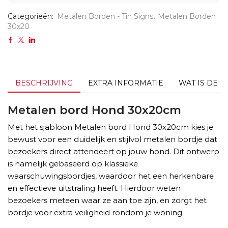
Categorieën:
Metalen Borden - Tin Signs
,
Metalen Borden
30x20
BESCHRIJVING
EXTRA INFORMATIE
WAT IS DE L
Metalen bord Hond 30x20cm
Met het sjabloon Metalen bord Hond 30x20cm kies je
bewust voor een duidelijk en stijlvol metalen bordje dat
bezoekers direct attendeert op jouw hond. Dit ontwerp
is namelijk gebaseerd op klassieke
waarschuwingsbordjes, waardoor het een herkenbare
en effectieve uitstraling heeft. Hierdoor weten
bezoekers meteen waar ze aan toe zijn, en zorgt het
bordje voor extra veiligheid rondom je woning.