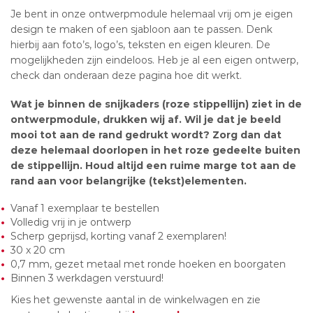
Je bent in onze ontwerpmodule helemaal vrij om je eigen
design te maken of een sjabloon aan te passen. Denk
hierbij aan foto’s, logo’s, teksten en eigen kleuren. De
mogelijkheden zijn eindeloos. Heb je al een eigen ontwerp,
check dan onderaan deze pagina hoe dit werkt.
Wat je binnen de snijkaders (roze stippellijn) ziet in de
ontwerpmodule, drukken wij af. Wil je dat je beeld
mooi tot aan de rand gedrukt wordt? Zorg dan dat
deze helemaal doorlopen in het roze gedeelte buiten
de stippellijn. Houd altijd een ruime marge tot aan de
rand aan voor belangrijke (tekst)elementen.
Vanaf 1 exemplaar te bestellen
Volledig vrij in je ontwerp
Scherp geprijsd, korting vanaf 2 exemplaren!
30 x 20 cm
0,7 mm, gezet metaal met ronde hoeken en boorgaten
Binnen 3 werkdagen verstuurd!
Kies het gewenste aantal in de winkelwagen en zie