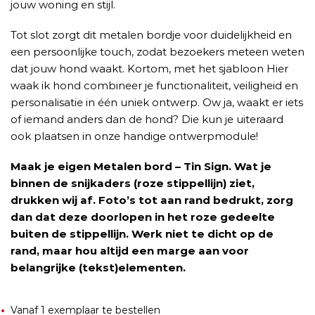
jouw woning en stijl.
Tot slot zorgt dit metalen bordje voor duidelijkheid en
een persoonlijke touch, zodat bezoekers meteen weten
dat jouw hond waakt. Kortom, met het sjabloon Hier
waak ik hond combineer je functionaliteit, veiligheid en
personalisatie in één uniek ontwerp. Ow ja, waakt er iets
of iemand anders dan de hond? Die kun je uiteraard
ook plaatsen in onze handige ontwerpmodule!
Maak je eigen Metalen bord – Tin Sign. Wat je
binnen de snijkaders (roze stippellijn) ziet,
drukken wij af. Foto’s tot aan rand bedrukt, zorg
dan dat deze doorlopen in het roze gedeelte
buiten de stippellijn. Werk niet te dicht op de
rand, maar hou altijd een marge aan voor
belangrijke (tekst)elementen.
Vanaf 1 exemplaar te bestellen