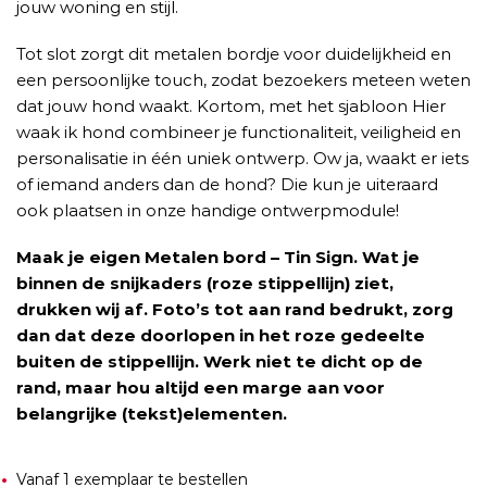
jouw woning en stijl.
Tot slot zorgt dit metalen bordje voor duidelijkheid en
een persoonlijke touch, zodat bezoekers meteen weten
dat jouw hond waakt. Kortom, met het sjabloon Hier
waak ik hond combineer je functionaliteit, veiligheid en
personalisatie in één uniek ontwerp. Ow ja, waakt er iets
of iemand anders dan de hond? Die kun je uiteraard
ook plaatsen in onze handige ontwerpmodule!
Maak je eigen Metalen bord – Tin Sign. Wat je
binnen de snijkaders (roze stippellijn) ziet,
drukken wij af. Foto’s tot aan rand bedrukt, zorg
dan dat deze doorlopen in het roze gedeelte
buiten de stippellijn. Werk niet te dicht op de
rand, maar hou altijd een marge aan voor
belangrijke (tekst)elementen.
Vanaf 1 exemplaar te bestellen