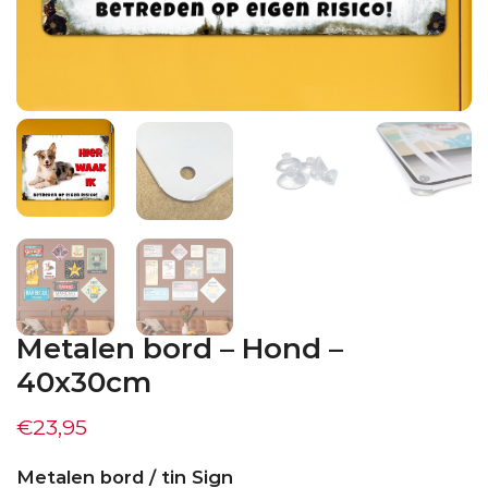
Metalen bord – Hond –
40x30cm
€
23,95
Metalen bord / tin Sign