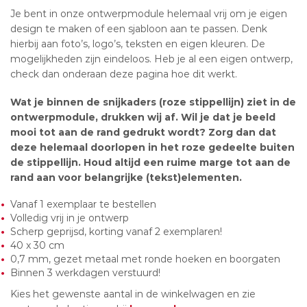
Je bent in onze ontwerpmodule helemaal vrij om je eigen
design te maken of een sjabloon aan te passen. Denk
hierbij aan foto’s, logo’s, teksten en eigen kleuren. De
mogelijkheden zijn eindeloos. Heb je al een eigen ontwerp,
check dan onderaan deze pagina hoe dit werkt.
Wat je binnen de snijkaders (roze stippellijn) ziet in de
ontwerpmodule, drukken wij af. Wil je dat je beeld
mooi tot aan de rand gedrukt wordt? Zorg dan dat
deze helemaal doorlopen in het roze gedeelte buiten
de stippellijn. Houd altijd een ruime marge tot aan de
rand aan voor belangrijke (tekst)elementen.
Vanaf 1 exemplaar te bestellen
Volledig vrij in je ontwerp
Scherp geprijsd, korting vanaf 2 exemplaren!
40 x 30 cm
0,7 mm, gezet metaal met ronde hoeken en boorgaten
Binnen 3 werkdagen verstuurd!
Kies het gewenste aantal in de winkelwagen en zie