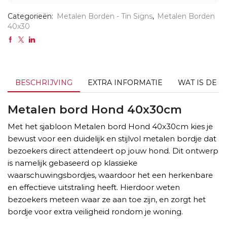
Categorieën:
Metalen Borden - Tin Signs
,
Metalen Borden
40x30
BESCHRIJVING
EXTRA INFORMATIE
WAT IS DE L
Metalen bord Hond 40x30cm
Met het sjabloon Metalen bord Hond 40x30cm kies je
bewust voor een duidelijk en stijlvol metalen bordje dat
bezoekers direct attendeert op jouw hond. Dit ontwerp
is namelijk gebaseerd op klassieke
waarschuwingsbordjes, waardoor het een herkenbare
en effectieve uitstraling heeft. Hierdoor weten
bezoekers meteen waar ze aan toe zijn, en zorgt het
bordje voor extra veiligheid rondom je woning.