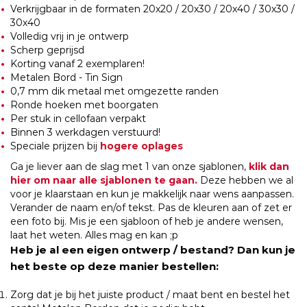
Verkrijgbaar in de formaten 20x20 / 20x30 / 20x40 / 30x30 /
30x40
Volledig vrij in je ontwerp
Scherp geprijsd
Korting vanaf 2 exemplaren!
Metalen Bord - Tin Sign
0,7 mm dik metaal met omgezette randen
Ronde hoeken met boorgaten
Per stuk in cellofaan verpakt
Binnen 3 werkdagen verstuurd!
Speciale prijzen bij
hogere oplages
Ga je liever aan de slag met 1 van onze sjablonen,
klik dan
hier om naar alle sjablonen te gaan.
Deze hebben we al
voor je klaarstaan en kun je makkelijk naar wens aanpassen.
Verander de naam en/of tekst. Pas de kleuren aan of zet er
een foto bij. Mis je een sjabloon of heb je andere wensen,
laat het weten. Alles mag en kan ;p
Heb je al een eigen ontwerp / bestand? Dan kun je
het beste op deze manier bestellen:
Zorg dat je bij het juiste product / maat bent en bestel het