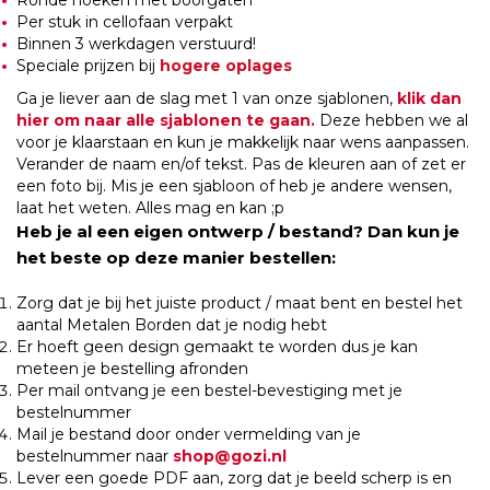
Ronde hoeken met boorgaten
Per stuk in cellofaan verpakt
Binnen 3 werkdagen verstuurd!
Speciale prijzen bij
hogere oplages
Ga je liever aan de slag met 1 van onze sjablonen,
klik dan
hier om naar alle sjablonen te gaan.
Deze hebben we al
voor je klaarstaan en kun je makkelijk naar wens aanpassen.
Verander de naam en/of tekst. Pas de kleuren aan of zet er
een foto bij. Mis je een sjabloon of heb je andere wensen,
laat het weten. Alles mag en kan ;p
Heb je al een eigen ontwerp / bestand? Dan kun je
het beste op deze manier bestellen:
Zorg dat je bij het juiste product / maat bent en bestel het
aantal Metalen Borden dat je nodig hebt
Er hoeft geen design gemaakt te worden dus je kan
meteen je bestelling afronden
Per mail ontvang je een bestel-bevestiging met je
bestelnummer
Mail je bestand door onder vermelding van je
bestelnummer naar
shop@gozi.nl
Lever een goede PDF aan, zorg dat je beeld scherp is en