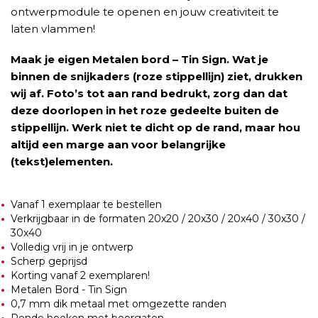
ontwerpmodule te openen en jouw creativiteit te
laten vlammen!
Maak je eigen Metalen bord – Tin Sign. Wat je
binnen de snijkaders (roze stippellijn) ziet, drukken
wij af. Foto’s tot aan rand bedrukt, zorg dan dat
deze doorlopen in het roze gedeelte buiten de
stippellijn. Werk niet te dicht op de rand, maar hou
altijd een marge aan voor belangrijke
(tekst)elementen.
Vanaf 1 exemplaar te bestellen
Verkrijgbaar in de formaten 20x20 / 20x30 / 20x40 / 30x30 /
30x40
Volledig vrij in je ontwerp
Scherp geprijsd
Korting vanaf 2 exemplaren!
Metalen Bord - Tin Sign
0,7 mm dik metaal met omgezette randen