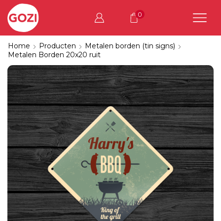
0
Home
Producten
Metalen borden (tin signs)
Metalen Borden 20x20 ruit