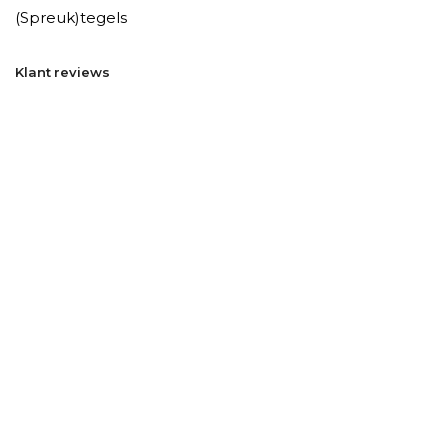
(Spreuk)tegels
Klant reviews