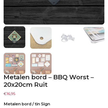
Metalen bord – BBQ Worst –
20x20cm Ruit
€
16,95
Metalen bord / tin Sign