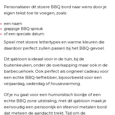
Personaliseer dit stoere BBQ bord naar wens door je
eigen tekst toe te voegen, zoals:
een naam
grappige BBQ-spreuk
of een speciale datum.
Speel met stoere lettertypes en warme kleuren die
daardoor perfect zullen passen bij het BBQ-gevoel.
Dit sjabloon is ideaal voor in de tuin, bij de
buitenkeuken, onder de overkapping maar ook in de
barbecuehoek. Ook perfect als origineel cadeau voor
een echte BBQ-liefhebber, bijvoorbeeld voor een
verjaardag, vaderdag of housewarming.
Of je nu gaat voor een humoristisch bordje of een
echte BBQ zone uitstraling, met dit sjabloon maak je
eenvoudig een persoonlijk en sfeervol metalen bord
dat meteen de aandacht trekt. Tijd om de