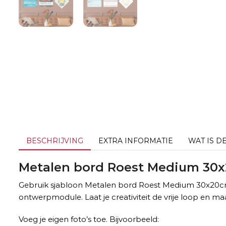
BESCHRIJVING
EXTRA INFORMATIE
WAT IS D
Metalen bord Roest Medium 30
Gebruik sjabloon Metalen bord Roest Medium 30x20cm
ontwerpmodule. Laat je creativiteit de vrije loop en maa
Voeg je eigen foto’s toe. Bijvoorbeeld: