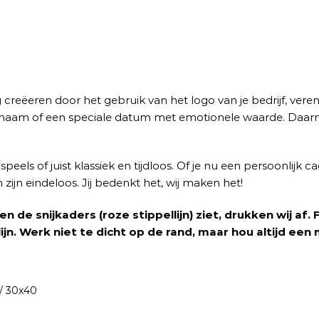
 creëeren door het gebruik van het logo van je bedrijf, vere
 naam of een speciale datum met emotionele waarde. Daarnaas
n speels of juist klassiek en tijdloos. Of je nu een persoonli
jn eindeloos. Jij bedenkt het, wij maken het!
en de snijkaders (roze stippellijn) ziet, drukken wij af
ijn. Werk niet te dicht op de rand, maar hou altijd ee
 / 30x40