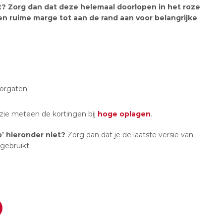
t? Zorg dan dat deze helemaal doorlopen in het roze
een ruime marge tot aan de rand aan voor belangrijke
orgaten
zie meteen de kortingen bij
hoge oplagen
.
p’ hieronder niet?
Zorg dan dat je de laatste versie van
 gebruikt.