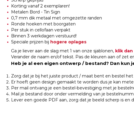
Korting vanaf 2 exemplaren!
Metalen Bord - Tin Sign
0,7 mm dik metaal met omgezette randen
Ronde hoeken met boorgaten
Per stuk in cellofaan verpakt
Binnen 3 werkdagen verstuurd!
Speciale prijzen bij
hogere oplages
Ga je liever aan de slag met 1 van onze sjablonen,
klik dan
Verander de naam en/of tekst. Pas de kleuren aan of zet er 
Heb je al een eigen ontwerp / bestand? Dan kun j
Zorg dat je bij het juiste product / maat bent en bestel he
Er hoeft geen design gemaakt te worden dus je kan metee
Per mail ontvang je een bestel-bevestiging met je beste
Mail je bestand door onder vermelding van je bestelnumm
Lever een goede PDF aan, zorg dat je beeld scherp is en 