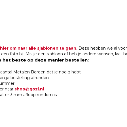
 hier om naar alle sjablonen te gaan.
Deze hebben we al voor j
een foto bij. Mis je een sjabloon of heb je andere wensen, laat 
e het beste op deze manier bestellen:
t aantal Metalen Borden dat je nodig hebt
n je bestelling afronden
lnummer
er naar
shop@gozi.nl
dat er 3 mm afloop rondom is