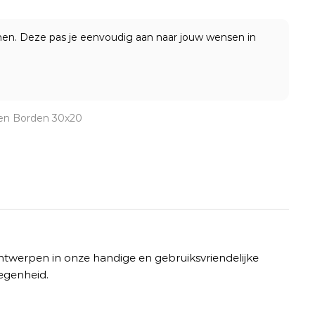
onen. Deze pas je eenvoudig aan naar jouw wensen in
en Borden 30x20
werpen in onze handige en gebruiksvriendelijke
legenheid.