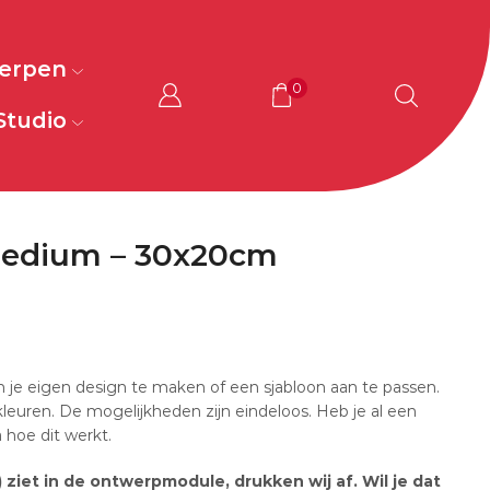
werpen
0
Studio
Medium – 30x20cm
 je eigen design te maken of een sjabloon aan te passen.
 kleuren. De mogelijkheden zijn eindeloos. Heb je al een
hoe dit werkt.
) ziet in de ontwerpmodule, drukken wij af. Wil je dat