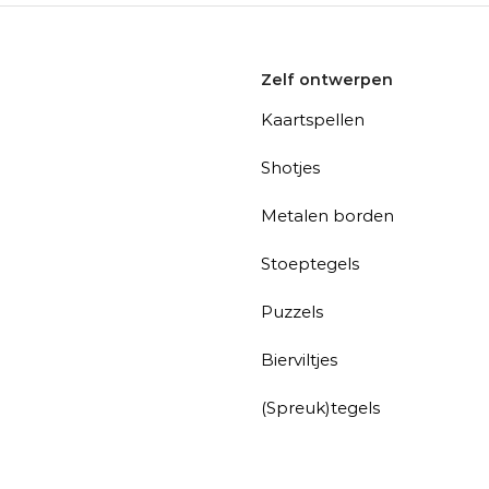
Zelf ontwerpen
Kaartspellen
Shotjes
Metalen borden
Stoeptegels
Puzzels
Bierviltjes
(Spreuk)tegels