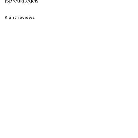
(Spreuk)tegels
Klant reviews