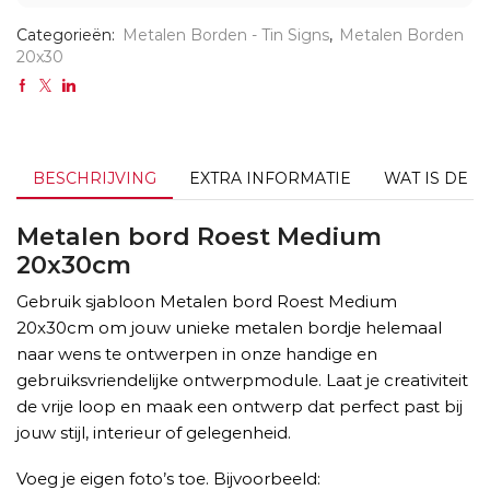
Categorieën:
Metalen Borden - Tin Signs
,
Metalen Borden
20x30
BESCHRIJVING
EXTRA INFORMATIE
WAT IS DE L
Metalen bord Roest Medium
20x30cm
Gebruik sjabloon Metalen bord Roest Medium
20x30cm om jouw unieke metalen bordje helemaal
naar wens te ontwerpen in onze handige en
gebruiksvriendelijke ontwerpmodule. Laat je creativiteit
de vrije loop en maak een ontwerp dat perfect past bij
jouw stijl, interieur of gelegenheid.
Voeg je eigen foto’s toe. Bijvoorbeeld: