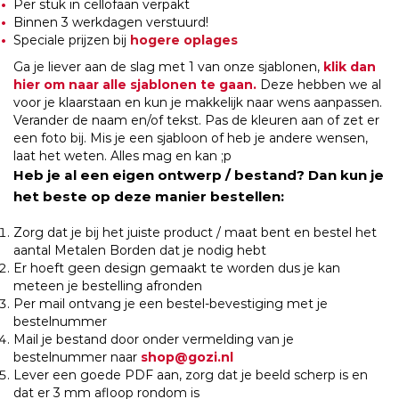
Per stuk in cellofaan verpakt
Binnen 3 werkdagen verstuurd!
Speciale prijzen bij
hogere oplages
Ga je liever aan de slag met 1 van onze sjablonen,
klik dan
hier om naar alle sjablonen te gaan.
Deze hebben we al
voor je klaarstaan en kun je makkelijk naar wens aanpassen.
Verander de naam en/of tekst. Pas de kleuren aan of zet er
een foto bij. Mis je een sjabloon of heb je andere wensen,
laat het weten. Alles mag en kan ;p
Heb je al een eigen ontwerp / bestand? Dan kun je
het beste op deze manier bestellen:
Zorg dat je bij het juiste product / maat bent en bestel het
aantal Metalen Borden dat je nodig hebt
Er hoeft geen design gemaakt te worden dus je kan
meteen je bestelling afronden
Per mail ontvang je een bestel-bevestiging met je
bestelnummer
Mail je bestand door onder vermelding van je
bestelnummer naar
shop@gozi.nl
Lever een goede PDF aan, zorg dat je beeld scherp is en
dat er 3 mm afloop rondom is