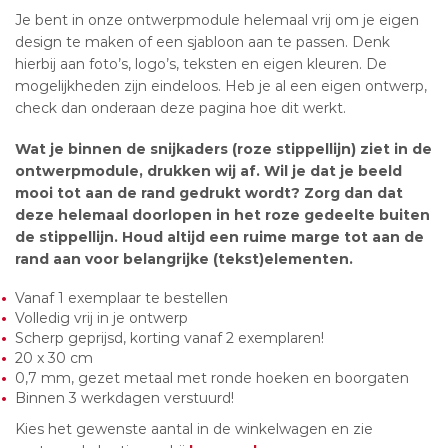
Je bent in onze ontwerpmodule helemaal vrij om je eigen
design te maken of een sjabloon aan te passen. Denk
hierbij aan foto’s, logo’s, teksten en eigen kleuren. De
mogelijkheden zijn eindeloos. Heb je al een eigen ontwerp,
check dan onderaan deze pagina hoe dit werkt.
Wat je binnen de snijkaders (roze stippellijn) ziet in de
ontwerpmodule, drukken wij af. Wil je dat je beeld
mooi tot aan de rand gedrukt wordt? Zorg dan dat
deze helemaal doorlopen in het roze gedeelte buiten
de stippellijn. Houd altijd een ruime marge tot aan de
rand aan voor belangrijke (tekst)elementen.
Vanaf 1 exemplaar te bestellen
Volledig vrij in je ontwerp
Scherp geprijsd, korting vanaf 2 exemplaren!
20 x 30 cm
0,7 mm, gezet metaal met ronde hoeken en boorgaten
Binnen 3 werkdagen verstuurd!
Kies het gewenste aantal in de winkelwagen en zie