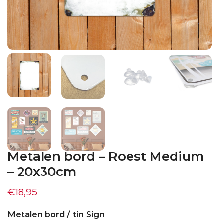
Metalen bord – Roest Medium
– 20x30cm
€
18,95
Metalen bord / tin Sign