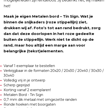
mogelijkheden zijn eindeloos. Jij bedenkt het, wij maken
het!
Maak je eigen Metalen bord – Tin Sign. Wat je
binnen de snijkaders (roze stippellijn) ziet,
drukken wij af. Foto’s tot aan rand bedrukt, zorg
dan dat deze doorlopen in het roze gedeelte
buiten de stippellijn. Werk niet te dicht op de
rand, maar hou altijd een marge aan voor
belangrijke (tekst)elementen.
Vanaf 1 exemplaar te bestellen
Verkrijgbaar in de formaten 20x20 / 20x30 / 20x40 / 30x30 /
30x40
Volledig vrij in je ontwerp
Scherp geprijsd
Korting vanaf 2 exemplaren!
Metalen Bord - Tin Sign
0,7 mm dik metaal met omgezette randen
Ronde hoeken met boorgaten