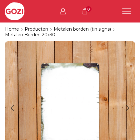
0
Home
Producten
Metalen borden (tin signs)
Metalen Borden 20x30