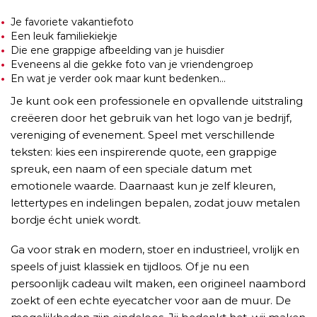
Je favoriete vakantiefoto
Een leuk familiekiekje
Die ene grappige afbeelding van je huisdier
Eveneens al die gekke foto van je vriendengroep
En wat je verder ook maar kunt bedenken…
Je kunt ook een professionele en opvallende uitstraling
creëeren door het gebruik van het logo van je bedrijf,
vereniging of evenement. Speel met verschillende
teksten: kies een inspirerende quote, een grappige
spreuk, een naam of een speciale datum met
emotionele waarde. Daarnaast kun je zelf kleuren,
lettertypes en indelingen bepalen, zodat jouw metalen
bordje écht uniek wordt.
Ga voor strak en modern, stoer en industrieel, vrolijk en
speels of juist klassiek en tijdloos. Of je nu een
persoonlijk cadeau wilt maken, een origineel naambord
zoekt of een echte eyecatcher voor aan de muur. De