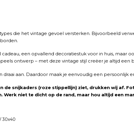
types die het vintage gevoel versterken. Bijvoorbeeld verwe
eborden.
el cadeau, een opvallend decoratiestuk voor in huis, maar 
peels ontwerp – met deze vintage stijl creëer je altijd een 
gen draai aan. Daardoor maak je eenvoudig een persoonlijk 
 de snijkaders (roze stippellijn) ziet, drukken wij af. 
jn. Werk niet te dicht op de rand, maar hou altijd een m
 / 30x40