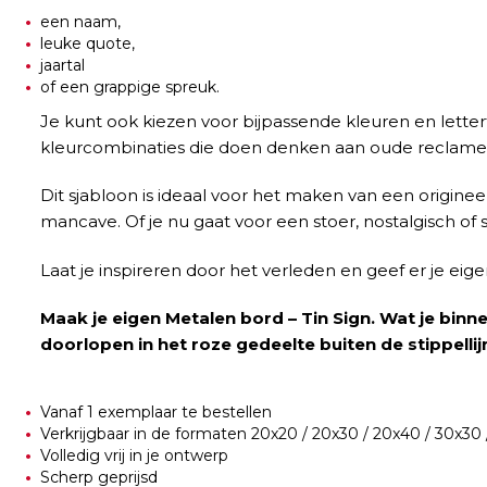
een naam,
leuke quote,
jaartal
of een grappige spreuk.
Je kunt ook kiezen voor bijpassende kleuren en letter
kleurcombinaties die doen denken aan oude reclam
Dit sjabloon is ideaal voor het maken van een origine
mancave. Of je nu gaat voor een stoer, nostalgisch of s
Laat je inspireren door het verleden en geef er je ei
Maak je eigen Metalen bord – Tin Sign. Wat je binnen
doorlopen in het roze gedeelte buiten de stippelli
Vanaf 1 exemplaar te bestellen
Verkrijgbaar in de formaten 20x20 / 20x30 / 20x40 / 30x30
Volledig vrij in je ontwerp
Scherp geprijsd