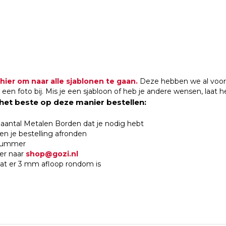
 hier om naar alle sjablonen te gaan.
Deze hebben we al voor j
een foto bij. Mis je een sjabloon of heb je andere wensen, laat 
 het beste op deze manier bestellen:
t aantal Metalen Borden dat je nodig hebt
n je bestelling afronden
lnummer
er naar
shop@gozi.nl
dat er 3 mm afloop rondom is