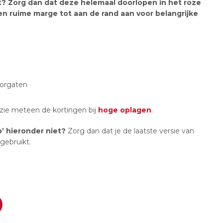
t? Zorg dan dat deze helemaal doorlopen in het roze
een ruime marge tot aan de rand aan voor belangrijke
orgaten
zie meteen de kortingen bij
hoge oplagen
.
p’ hieronder niet?
Zorg dan dat je de laatste versie van
 gebruikt.