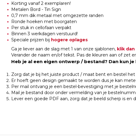
Korting vanaf 2 exemplaren!
Metalen Bord - Tin Sign
0,7 mm dik metaal met omgezette randen
Ronde hoeken met boorgaten
Per stuk in cellofaan verpakt
Binnen 3 werkdagen verstuurd!
Speciale prijzen bij
hogere oplages
Ga je liever aan de slag met 1 van onze sjablonen,
klik dan
Verander de naam en/of tekst. Pas de kleuren aan of zet er 
Heb je al een eigen ontwerp / bestand? Dan kun je
Zorg dat je bij het juiste product / maat bent en bestel he
Er hoeft geen design gemaakt te worden dus je kan metee
Per mail ontvang je een bestel-bevestiging met je beste
Mail je bestand door onder vermelding van je bestelnumm
Lever een goede PDF aan, zorg dat je beeld scherp is en 