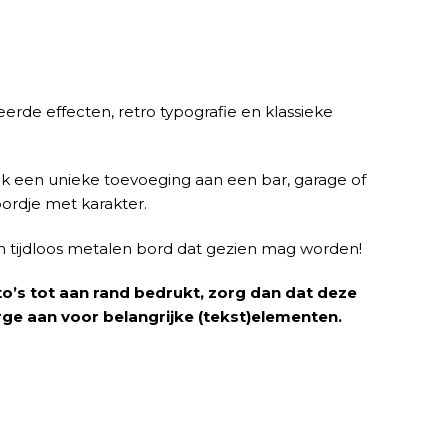
erde effecten, retro typografie en klassieke
ook een unieke toevoeging aan een bar, garage of
bordje met karakter.
en tijdloos metalen bord dat gezien mag worden!
Foto’s tot aan rand bedrukt, zorg dan dat deze
arge aan voor belangrijke (tekst)elementen.