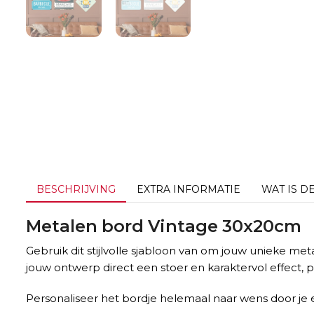
BESCHRIJVING
EXTRA INFORMATIE
WAT IS D
Metalen bord Vintage 30x20cm
Gebruik dit stijlvolle sjabloon van om jouw unieke me
jouw ontwerp direct een stoer en karaktervol effect, pe
Personaliseer het bordje helemaal naar wens door je e