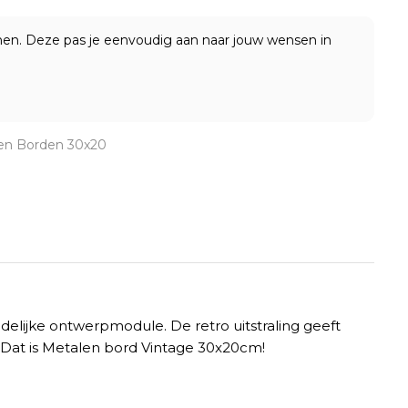
onen. Deze pas je eenvoudig aan naar jouw wensen in
en Borden 30x20
delijke ontwerpmodule. De retro uitstraling geeft
l. Dat is Metalen bord Vintage 30x20cm!