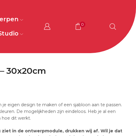
werpen
0
Studio
 – 30x20cm
 je eigen design te maken of een sjabloon aan te passen.
 kleuren. De mogelijkheden zijn eindeloos. Heb je al een
hoe dit werkt.
) ziet in de ontwerpmodule, drukken wij af. Wil je dat