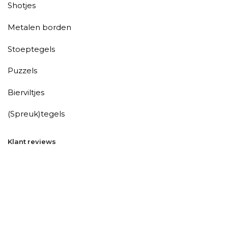
Shotjes
Metalen borden
Stoeptegels
Puzzels
Bierviltjes
(Spreuk)tegels
Klant reviews