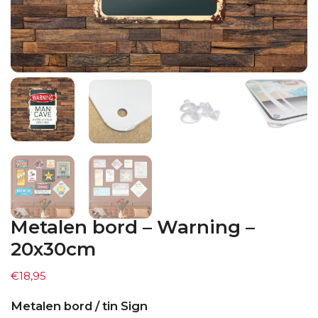
Metalen bord – Warning –
20x30cm
€
18,95
Metalen bord / tin Sign