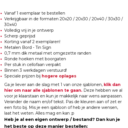
Vanaf 1 exemplaar te bestellen
Verkrijgbaar in de formaten 20x20 / 20x30 / 20x40 / 30x30 /
30x40
Volledig vrij in je ontwerp
Scherp geprijsd
Korting vanaf 2 exemplaren!
Metalen Bord - Tin Sign
0,7 mm dik metaal met omgezette randen
Ronde hoeken met boorgaten
Per stuk in cellofaan verpakt
Binnen 3 werkdagen verstuurd!
Speciale prijzen bij
hogere oplages
Ga je liever aan de slag met 1 van onze sjablonen,
klik dan
hier om naar alle sjablonen te gaan.
Deze hebben we al
voor je klaarstaan en kun je makkelijk naar wens aanpassen.
Verander de naam en/of tekst. Pas de kleuren aan of zet er
een foto bij. Mis je een sjabloon of heb je andere wensen,
laat het weten. Alles mag en kan ;p
Heb je al een eigen ontwerp / bestand? Dan kun je
het beste op deze manier bestellen: