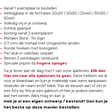
Vanaf 1 exemplaar te bestellen
Verkrijgbaar in de formaten 20x20 / 20x30 / 20x40 / 30x30 /
30x40
Volledig vrij in je ontwerp
Scherp geprijsd
Korting vanaf 2 exemplaren!
Metalen Bord - Tin Sign
0,7 mm dik metaal met omgezette randen
Ronde hoeken met boorgaten
Per stuk in cellofaan verpakt
Binnen 3 werkdagen verstuurd!
Speciale prijzen bij
hogere oplages
Ga je liever aan de slag met 1 van onze sjablonen,
klik dan
hier om naar alle sjablonen te gaan.
Deze hebben we al
voor je klaarstaan en kun je makkelijk naar wens aanpassen.
Verander de naam en/of tekst. Pas de kleuren aan of zet er
een foto bij. Mis je een sjabloon of heb je andere wensen,
laat het weten. Alles mag en kan ;p
Heb je al een eigen ontwerp / bestand? Dan kun je
het beste op deze manier bestellen: