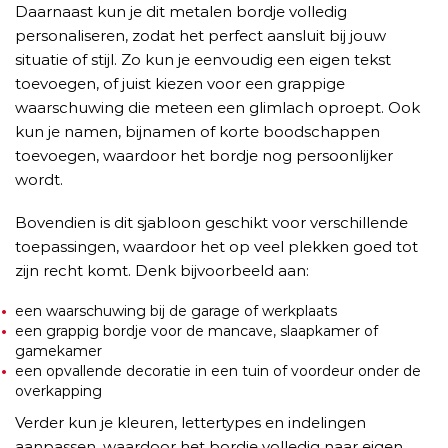
Daarnaast kun je dit metalen bordje volledig
personaliseren, zodat het perfect aansluit bij jouw
situatie of stijl. Zo kun je eenvoudig een eigen tekst
toevoegen, of juist kiezen voor een grappige
waarschuwing die meteen een glimlach oproept. Ook
kun je namen, bijnamen of korte boodschappen
toevoegen, waardoor het bordje nog persoonlijker
wordt.
Bovendien is dit sjabloon geschikt voor verschillende
toepassingen, waardoor het op veel plekken goed tot
zijn recht komt. Denk bijvoorbeeld aan:
een waarschuwing bij de garage of werkplaats
een grappig bordje voor de mancave, slaapkamer of
gamekamer
een opvallende decoratie in een tuin of voordeur onder de
overkapping
Verder kun je kleuren, lettertypes en indelingen
aanpassen, waardoor het bordje volledig naar eigen