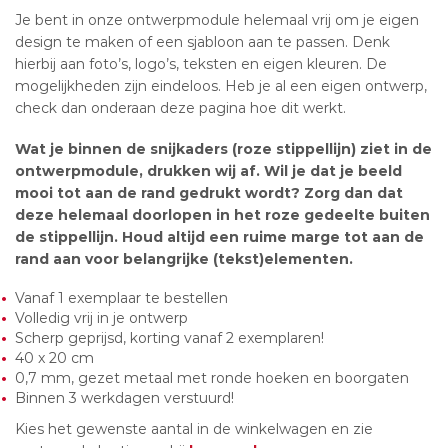
Je bent in onze ontwerpmodule helemaal vrij om je eigen
design te maken of een sjabloon aan te passen. Denk
hierbij aan foto’s, logo’s, teksten en eigen kleuren. De
mogelijkheden zijn eindeloos. Heb je al een eigen ontwerp,
check dan onderaan deze pagina hoe dit werkt.
Wat je binnen de snijkaders (roze stippellijn) ziet in de
ontwerpmodule, drukken wij af. Wil je dat je beeld
mooi tot aan de rand gedrukt wordt? Zorg dan dat
deze helemaal doorlopen in het roze gedeelte buiten
de stippellijn. Houd altijd een ruime marge tot aan de
rand aan voor belangrijke (tekst)elementen.
Vanaf 1 exemplaar te bestellen
Volledig vrij in je ontwerp
Scherp geprijsd, korting vanaf 2 exemplaren!
40 x 20 cm
0,7 mm, gezet metaal met ronde hoeken en boorgaten
Binnen 3 werkdagen verstuurd!
Kies het gewenste aantal in de winkelwagen en zie