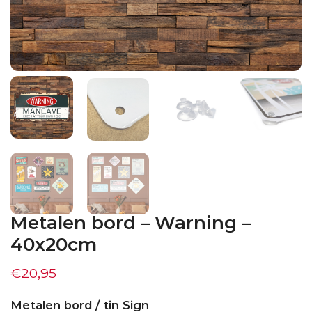
Metalen bord – Warning –
40x20cm
€
20,95
Metalen bord / tin Sign