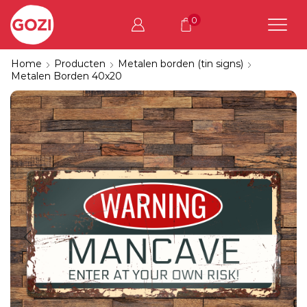
0
Home
Producten
Metalen borden (tin signs)
Metalen Borden 40x20