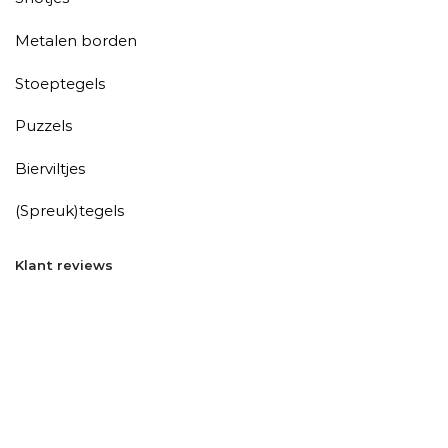
Metalen borden
Stoeptegels
Puzzels
Bierviltjes
(Spreuk)tegels
Klant reviews