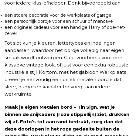
voor iedere klusliefhebber. Denk bijvoorbeeld aan:
een stoere decoratie voor de werkplaats of garage
een persoonlijk bordje voor een schuur of mancave
een origineel cadeau voor een handige Harry of doe-het-
zelver
Tot slot kun je kleuren, lettertypes en indelingen
aanpassen, waardoor het bordje volledig naar eigen
smaak wordt ontworpen. Ga bijvoorbeeld voor een
klassieke vintage look, of juist voor een extra robuuste
industriële stijl. Kortom, met het sjabloon Werkplaats
creëer je eenvoudig een uniek metalen bordje dat
sfeer, humor en karakter toevoegt aan iedere
werkruimte.
Maak je eigen Metalen bord – Tin Sign. Wat je
binnen de snijkaders (roze stippellijn) ziet, drukken
wij af. Foto’s tot aan rand bedrukt, zorg dan dat
deze doorlopen in het roze gedeelte buiten de