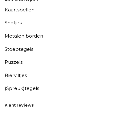
Kaartspellen
Shotjes
Metalen borden
Stoeptegels
Puzzels
Bierviltjes
(Spreuk)tegels
Klant reviews