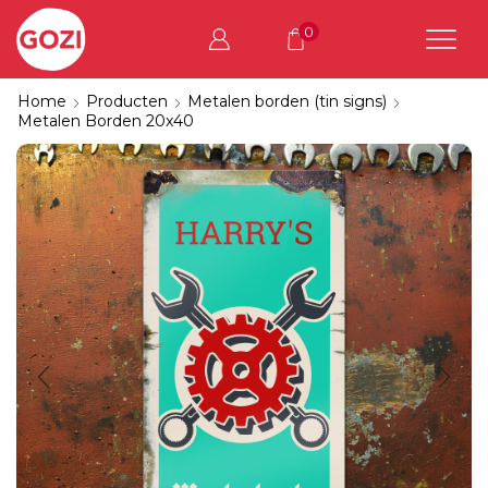
0
Home
Producten
Metalen borden (tin signs)
Metalen Borden 20x40