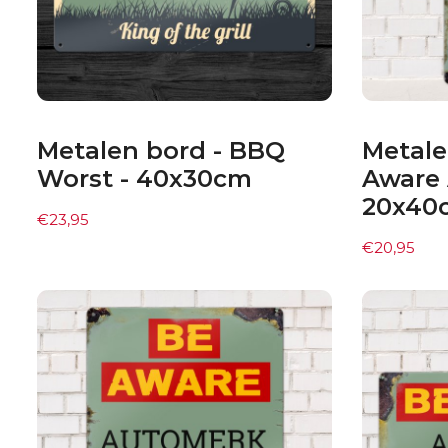
Metalen bord - BBQ
Metale
Worst - 40x30cm
Aware 
20x40
€
23,95
€
20,95