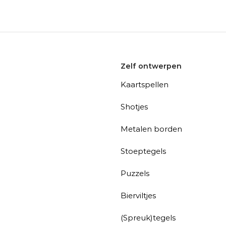
Zelf ontwerpen
Kaartspellen
Shotjes
Metalen borden
Stoeptegels
Puzzels
Bierviltjes
(Spreuk)tegels