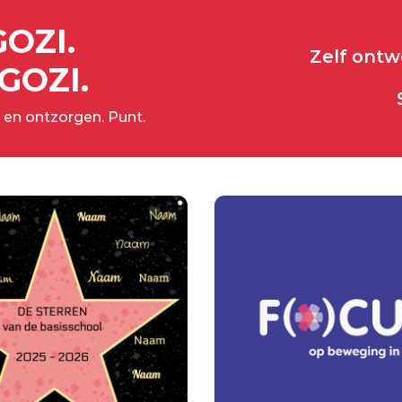
GOZI.
Zelf ont
GOZI.
 en ontzorgen. Punt.