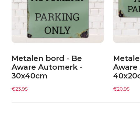
Metalen bord - Be
Metale
Aware Automerk -
Aware 
30x40cm
40x20
€
23,95
€
20,95