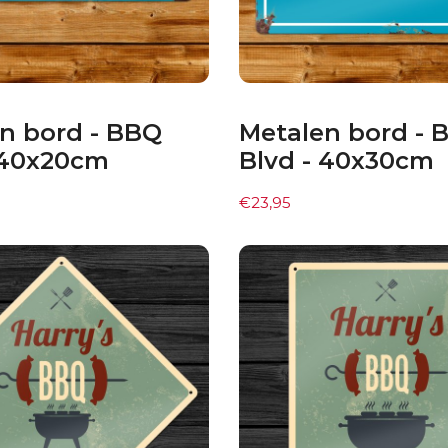
n bord - BBQ
Metalen bord - 
 40x20cm
Blvd - 40x30cm
€
23,95