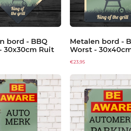
n bord - BBQ
Metalen bord - 
- 30x30cm Ruit
Worst - 30x40c
€
23,95