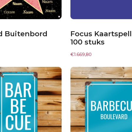
d Buitenbord
Focus Kaartspell
100 stuks
€
1.669,80