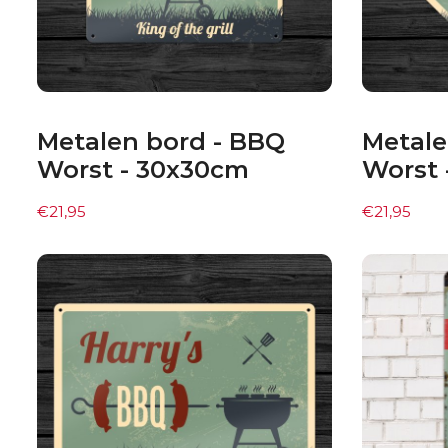
Metalen bord - BBQ
Metale
Worst - 30x30cm
Worst 
€
21,95
€
21,95