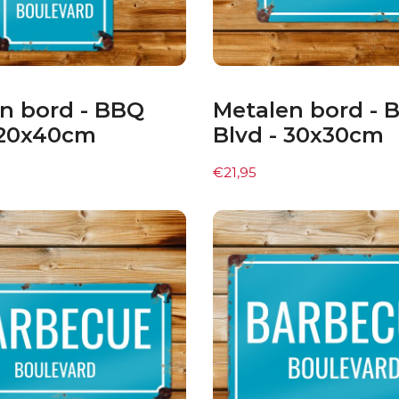
n bord - BBQ
Metalen bord - 
 20x40cm
Blvd - 30x30cm
€
21,95