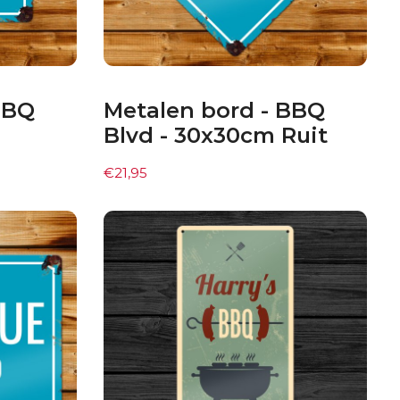
BBQ
Metalen bord - BBQ
Blvd - 30x30cm Ruit
€
21,95