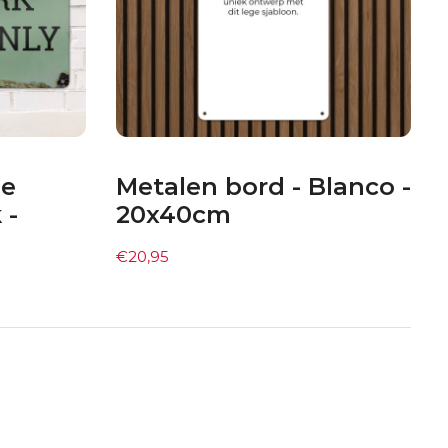
Be
Metalen bord - Blanco -
 -
20x40cm
€
20,95