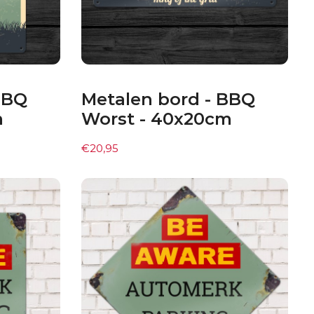
BBQ
Metalen bord - BBQ
m
Worst - 40x20cm
€
20,95