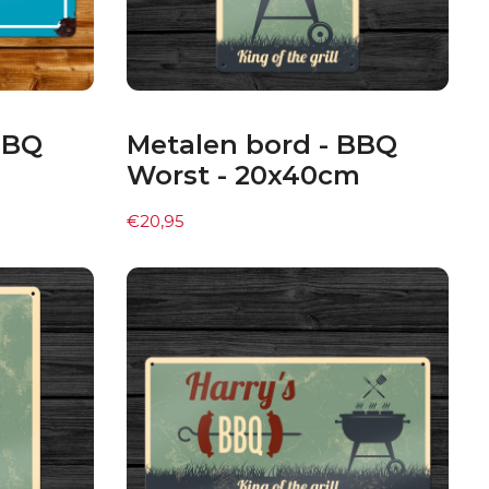
BBQ
Metalen bord - BBQ
Worst - 20x40cm
€
20,95