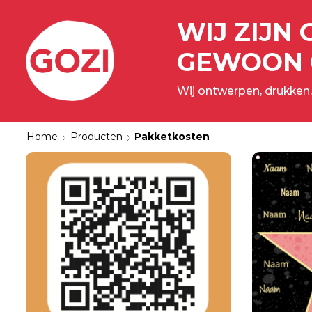
WIJ ZIJN 
GEWOON 
Wij ontwerpen, drukken,
Home
Producten
Pakketkosten